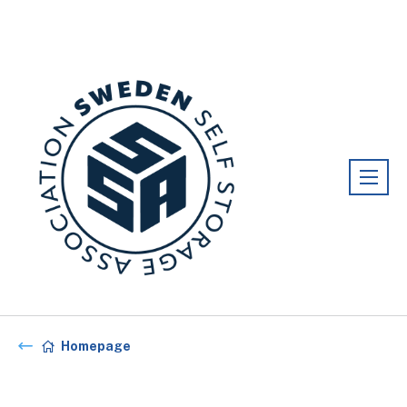
Förening:
Sweden association
Homepage