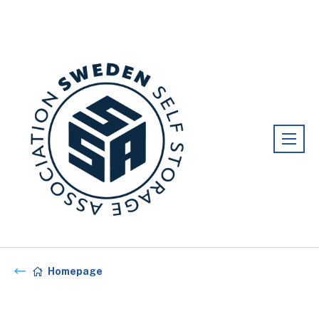
Förening:
Sweden association
Homepage