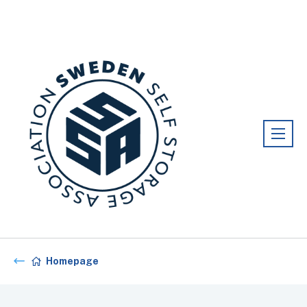
Förening:
Sweden association
Homepage