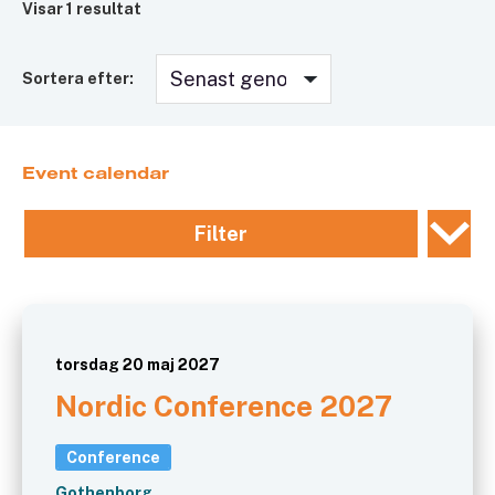
Visar
1
resultat
Sortera efter:
Event calendar
Filter
torsdag 20 maj 2027
Nordic Conference 2027
Conference
Gothenborg