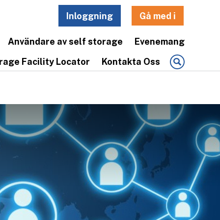
Inloggning
Gå med i
Användare av self storage
Evenemang
rage Facility Locator
Kontakta Oss