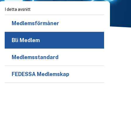
I detta avsnitt
Medlemsförmåner
Bli Medlem
Medlemsstandard
FEDESSA Medlemskap