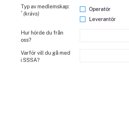
Typ av medlemskap:
Operatör
*
(krävs)
Leverantör
Hur hörde du från
oss?
Varför vill du gå med
i SSSA?