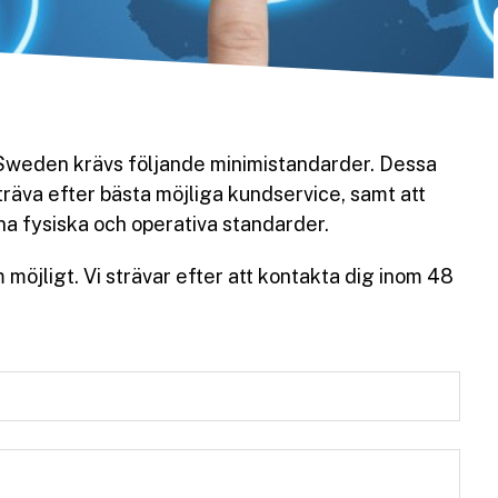
 Sweden krävs följande minimistandarder. Dessa
räva efter bästa möjliga kundservice, samt att
na fysiska och operativa standarder.
 möjligt. Vi strävar efter att kontakta dig inom 48