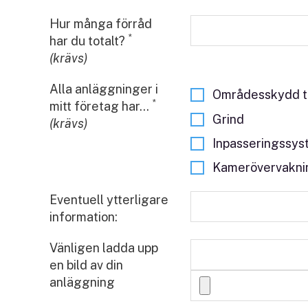
Hur många förråd
*
har du totalt?
(krävs)
Alla anläggninger i
Områdesskydd t.
*
mitt företag har...
Grind
(krävs)
Inpasseringssy
Kamerövervakni
Eventuell ytterligare
information:
Vänligen ladda upp
en bild av din
anläggning