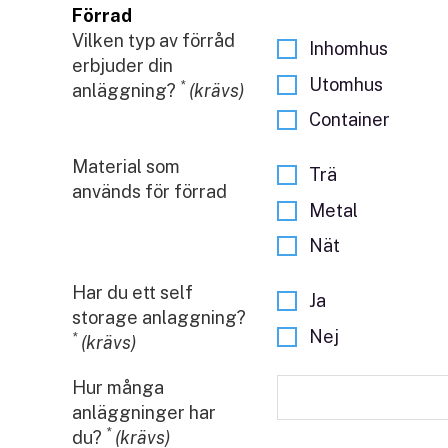
Förrad
Vilken typ av förråd
Inhomhus
erbjuder din
Utomhus
*
anläggning?
(krävs)
Container
Material som
Trä
används för förrad
Metal
Nät
Har du ett self
Ja
storage anlaggning?
Nej
*
(krävs)
Hur många
anläggninger har
*
du?
(krävs)