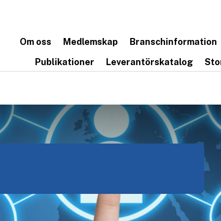
Om oss
Medlemskap
Branschinformation
Publikationer
Leverantörskatalog
Sto